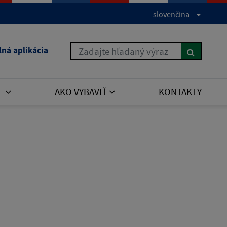
slovenčina
Zadajte hľadaný výraz
lná aplikácia
E
AKO VYBAVIŤ
KONTAKTY