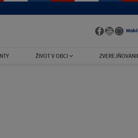
Mobi
NTY
ŽIVOT V OBCI
ZVEREJŇOVANI