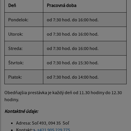
Deň
Pracovná doba
Pondelok:
od 7:30 hod. do 16:00 hod.
Utorok:
od 7:30 hod. do 16:00 hod.
Streda:
od 7:30 hod. do 16:00 hod.
Štvrtok:
od 7:30 hod. do 15:30 hod.
Piatok:
od 7:30 hod. do 14:00 hod.
Obedňajšia prestávka je každý deň od 11.30 hodiny do 12.30
hodiny.
Kontaktné údaje:
Adresa: Soľ 493, 094 35 Soľ
Kontakt:
+421 905 229 775