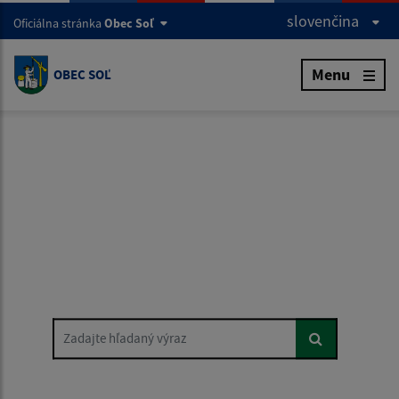
slovenčina
Oficiálna stránka
Obec Soľ
Menu
OBEC SOĽ
Zadajte hľadaný výraz