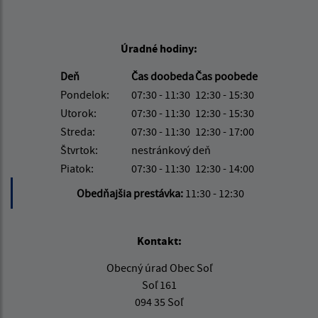
Úradné hodiny:
Deň
Čas doobeda
Čas poobede
Pondelok:
07:30 - 11:30
12:30 - 15:30
Utorok:
07:30 - 11:30
12:30 - 15:30
Streda:
07:30 - 11:30
12:30 - 17:00
Štvrtok:
nestránkový deň
Piatok:
07:30 - 11:30
12:30 - 14:00
Obedňajšia prestávka:
11:30 - 12:30
Kontakt:
Obecný úrad Obec Soľ
Soľ 161
094 35 Soľ