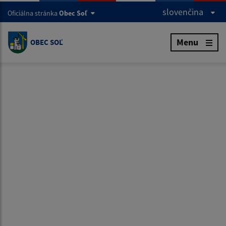
slovenčina
Oficiálna stránka
Obec Soľ
Menu
OBEC SOĽ