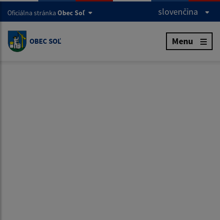
slovenčina
Oficiálna stránka
Obec Soľ
Menu
OBEC SOĽ