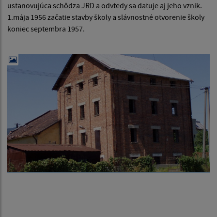
ustanovujúca schôdza JRD a odvtedy sa datuje aj jeho vznik.
1.mája 1956 začatie stavby školy a slávnostné otvorenie školy
koniec septembra 1957.