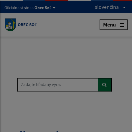
slovenčina
Oficiálna stránka
Obec Soľ
Menu
OBEC SOĽ
Zadajte hľadaný výraz