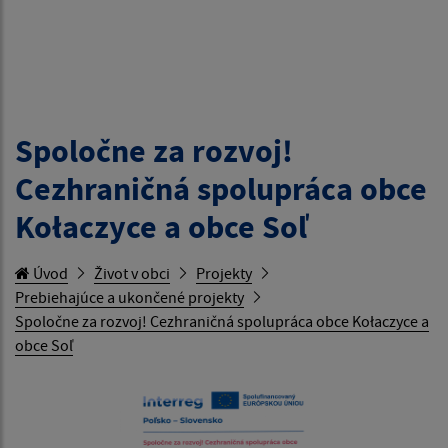
Spoločne za rozvoj!
Cezhraničná spolupráca obce
Kołaczyce a obce Soľ
Úvod
Život v obci
Projekty
Prebiehajúce a ukončené projekty
Spoločne za rozvoj! Cezhraničná spolupráca obce Kołaczyce a
obce Soľ