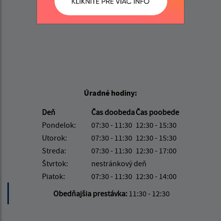
Úradné hodiny:
Deň
Čas doobeda
Čas poobede
Pondelok:
07:30 - 11:30
12:30 - 15:30
Utorok:
07:30 - 11:30
12:30 - 15:30
Streda:
07:30 - 11:30
12:30 - 17:00
Štvrtok:
nestránkový deň
Piatok:
07:30 - 11:30
12:30 - 14:00
Obedňajšia prestávka:
11:30 - 12:30