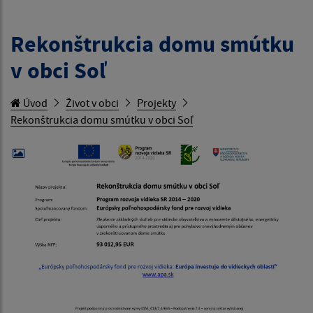
Rekonštrukcia domu smútku
v obci Soľ
Úvod
Život v obci
Projekty
Rekonštrukcia domu smútku v obci Soľ