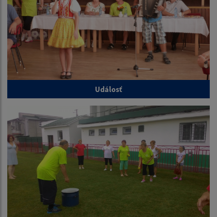
Událosť