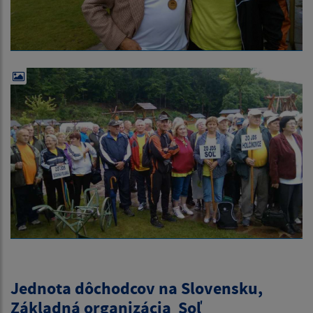
Jednota dôchodcov na Slovensku,
Základná organizácia Soľ