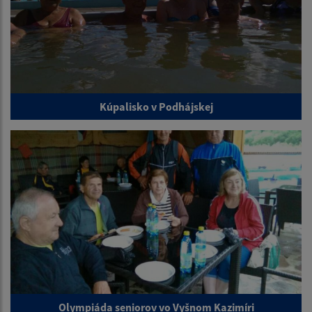
Kúpalisko v Podhájskej
Olympiáda seniorov vo Vyšnom Kazimíri