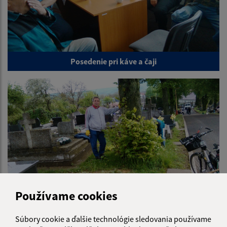
Posedenie pri káve a čaji
Používame cookies
Brigáda na miestnom cintoríne
Súbory cookie a ďalšie technológie sledovania používame