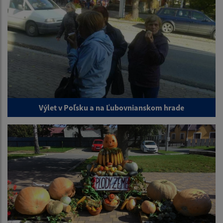
Výlet v Poľsku a na Ľubovnianskom hrade