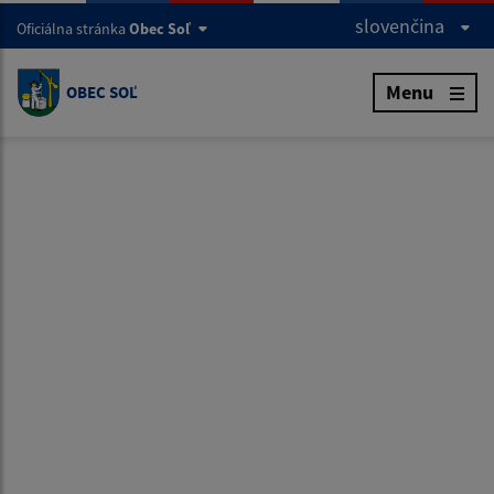
slovenčina
Oficiálna stránka
Obec Soľ
Menu
OBEC SOĽ