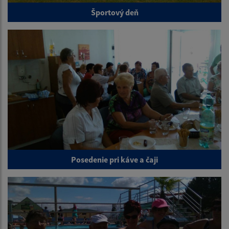
Športový deň
Posedenie pri káve a čaji