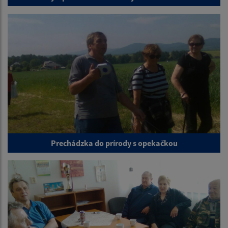
Prechádzka do prírody s opekačkou