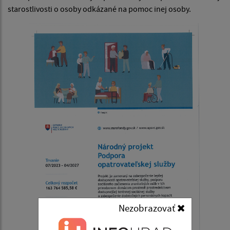
starostlivosti o osoby odkázané na pomoc inej osoby.
Nezobrazovať