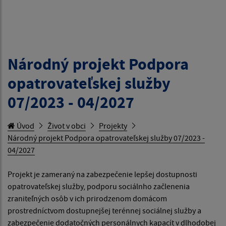
Národný projekt Podpora
opatrovateľskej služby
07/2023 - 04/2027
Úvod
Život v obci
Projekty
Národný projekt Podpora opatrovateľskej služby 07/2023 -
04/2027
Projekt je zameraný na zabezpečenie lepšej dostupnosti
opatrovateľskej služby, podporu sociálnho začlenenia
zraniteľných osôb v ich prirodzenom domácom
prostredníctvom dostupnejšej terénnej sociálnej služby a
zabezpečenie dodatočných personálnych kapacít v dlhodobej