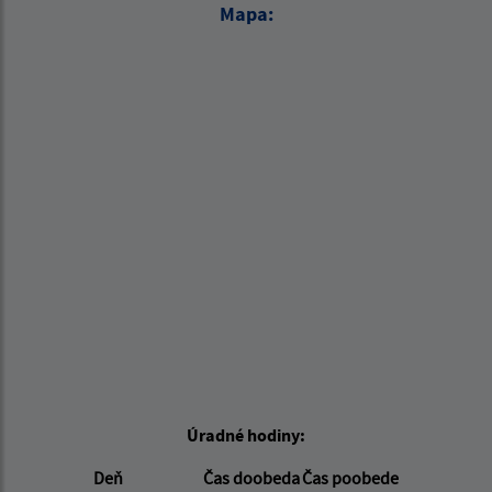
Mapa:
Úradné hodiny:
Deň
Čas doobeda
Čas poobede