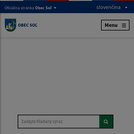
slovenčina
Oficiálna stránka
Obec Soľ
Menu
OBEC SOĽ
Zadajte hľadaný výraz