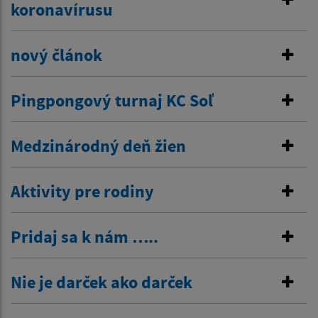
koronavírusu
nový článok
Pingpongový turnaj KC Soľ
Medzinárodný deň žien
Aktivity pre rodiny
Pridaj sa k nám …..
Nie je darček ako darček