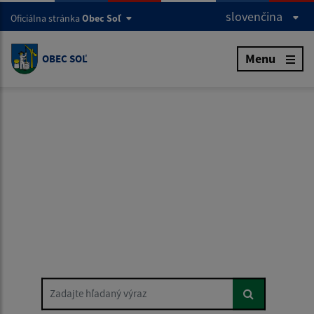
slovenčina
Oficiálna stránka
Obec Soľ
Menu
OBEC SOĽ
Zadajte hľadaný výraz