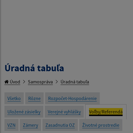
Úradná tabuľa
Úvod
Samospráva
Úradná tabuľa
Všetko
Rôzne
Rozpočet-Hospodárenie
Uložené zásielky
Verejné vyhlášky
Voľby/Referendá
VZN
Zámery
Zasadnutia OZ
Životné prostredie