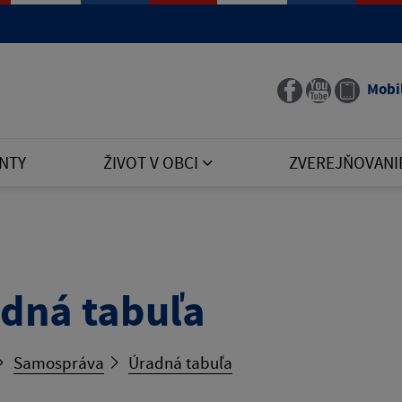
Mobi
NTY
ŽIVOT V OBCI
ZVEREJŇOVANI
dná tabuľa
Samospráva
Úradná tabuľa