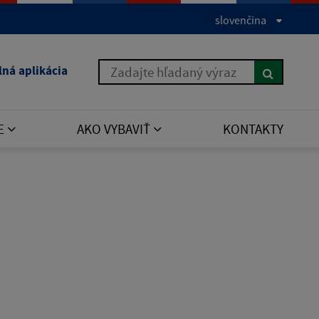
slovenčina
Zadajte hľadaný výraz
lná aplikácia
E
AKO VYBAVIŤ
KONTAKTY