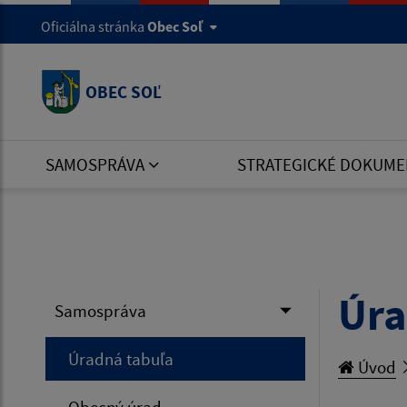
Oficiálna stránka
Obec Soľ
OBEC SOĽ
SAMOSPRÁVA
STRATEGICKÉ DOKUME
Úra
Samospráva
Úradná tabuľa
Úvod