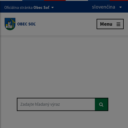
slovenčina
Oficiálna stránka
Obec Soľ
Menu
OBEC SOĽ
Zadajte hľadaný výraz