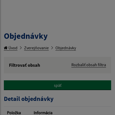
Objednávky
Úvod
Zverejňovanie
Objednávky
Filtrovať obsah
Rozbaliť obsah filtra
Hľadaný výraz:
späť
Hľadať v:
Detail objednávky
Typ dátumu:
Položka
Informácia