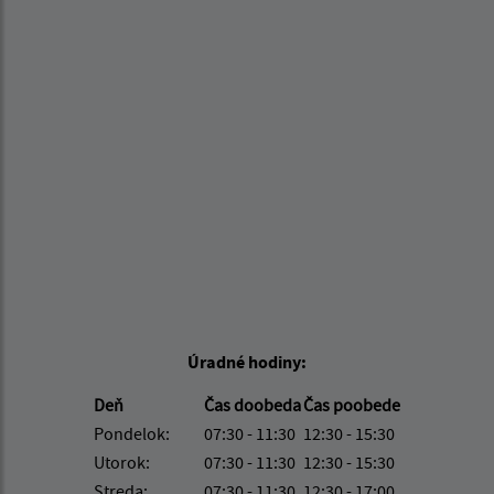
Úradné hodiny:
Deň
Čas doobeda
Čas poobede
Pondelok:
07:30 - 11:30
12:30 - 15:30
Utorok:
07:30 - 11:30
12:30 - 15:30
Streda:
07:30 - 11:30
12:30 - 17:00